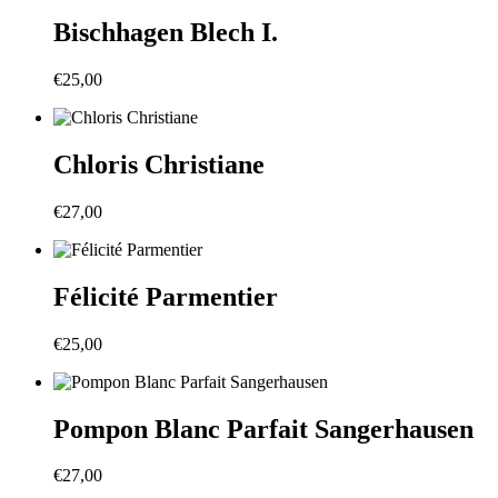
Bischhagen Blech I.
€
25,00
Chloris Christiane
€
27,00
Félicité Parmentier
€
25,00
Pompon Blanc Parfait Sangerhausen
€
27,00