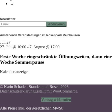
→
Newsletter
Anstehende Veranstaltungen im Rosenpark Reinhausen
Juli
27
27. Juli @ 10:00
-
7. August @ 17:00
Erste Woche eingeschränkte Öffnungszeiten, dann eine
Woche Sommerpause
Kalender anzeigen
© Karin Schade - Stauden und Rosen 2026
Datenschutzerklärung
Erstellt mit WooCommerce
.
Vertrag widerrufen
Alle Preise inkl. der gesetzlichen MwSt.