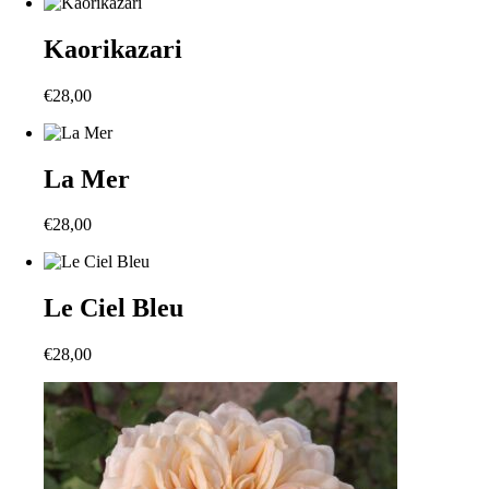
Kaorikazari
€
28,00
La Mer
€
28,00
Le Ciel Bleu
€
28,00