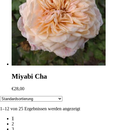
Miyabi Cha
€
28,00
1–12 von 25 Ergebnissen werden angezeigt
1
2
3