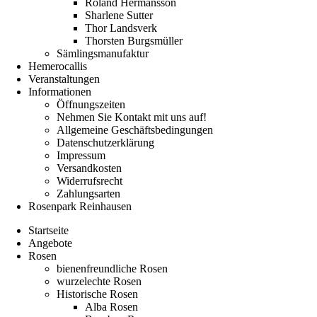
Roland Hermansson
Sharlene Sutter
Thor Landsverk
Thorsten Burgsmüller
Sämlingsmanufaktur
Hemerocallis
Veranstaltungen
Informationen
Öffnungszeiten
Nehmen Sie Kontakt mit uns auf!
Allgemeine Geschäftsbedingungen
Datenschutzerklärung
Impressum
Versandkosten
Widerrufsrecht
Zahlungsarten
Rosenpark Reinhausen
Startseite
Angebote
Rosen
bienenfreundliche Rosen
wurzelechte Rosen
Historische Rosen
Alba Rosen