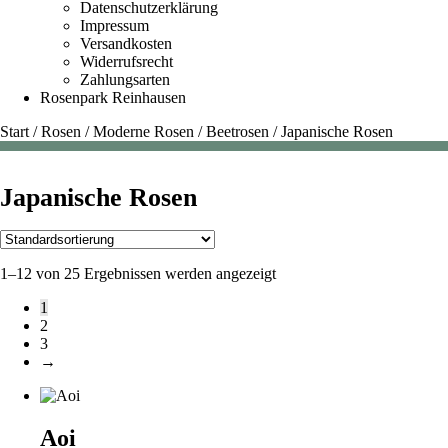
Datenschutzerklärung
Impressum
Versandkosten
Widerrufsrecht
Zahlungsarten
Rosenpark Reinhausen
Start
/
Rosen
/
Moderne Rosen
/
Beetrosen
/
Japanische Rosen
Japanische Rosen
1–12 von 25 Ergebnissen werden angezeigt
1
2
3
→
Aoi