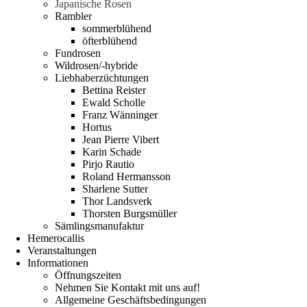
Japanische Rosen
Rambler
sommerblühend
öfterblühend
Fundrosen
Wildrosen/-hybride
Liebhaberzüchtungen
Bettina Reister
Ewald Scholle
Franz Wänninger
Hortus
Jean Pierre Vibert
Karin Schade
Pirjo Rautio
Roland Hermansson
Sharlene Sutter
Thor Landsverk
Thorsten Burgsmüller
Sämlingsmanufaktur
Hemerocallis
Veranstaltungen
Informationen
Öffnungszeiten
Nehmen Sie Kontakt mit uns auf!
Allgemeine Geschäftsbedingungen