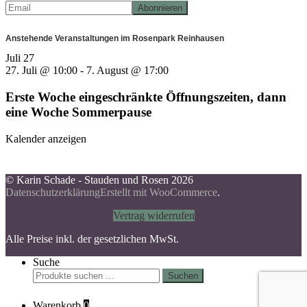
Anstehende Veranstaltungen im Rosenpark Reinhausen
Juli
27
27. Juli @ 10:00
-
7. August @ 17:00
Erste Woche eingeschränkte Öffnungszeiten, dann
eine Woche Sommerpause
Kalender anzeigen
© Karin Schade - Stauden und Rosen 2026
Datenschutzerklärung
Erstellt mit WooCommerce
.
Vertrag widerrufen
Alle Preise inkl. der gesetzlichen MwSt.
Suche
Suchen
Suchen
nach:
Warenkorb
0