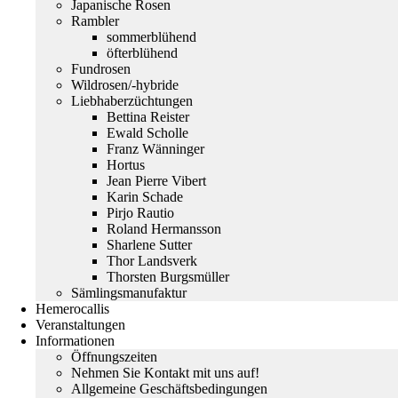
Japanische Rosen
Rambler
sommerblühend
öfterblühend
Fundrosen
Wildrosen/-hybride
Liebhaberzüchtungen
Bettina Reister
Ewald Scholle
Franz Wänninger
Hortus
Jean Pierre Vibert
Karin Schade
Pirjo Rautio
Roland Hermansson
Sharlene Sutter
Thor Landsverk
Thorsten Burgsmüller
Sämlingsmanufaktur
Hemerocallis
Veranstaltungen
Informationen
Öffnungszeiten
Nehmen Sie Kontakt mit uns auf!
Allgemeine Geschäftsbedingungen