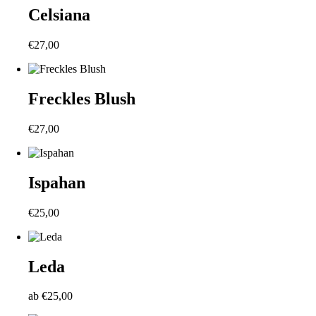
Celsiana
€
27,00
Freckles Blush
€
27,00
Ispahan
€
25,00
Leda
ab
€
25,00