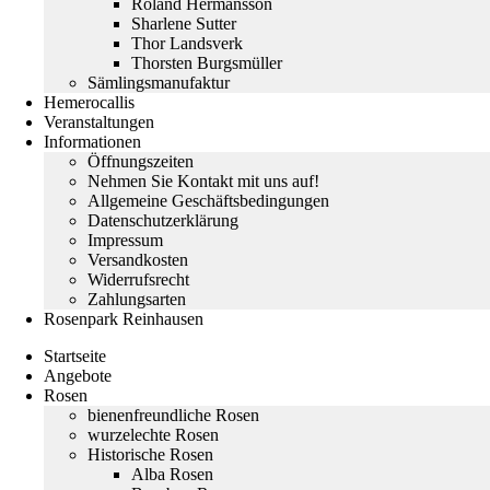
Roland Hermansson
Sharlene Sutter
Thor Landsverk
Thorsten Burgsmüller
Sämlingsmanufaktur
Hemerocallis
Veranstaltungen
Informationen
Öffnungszeiten
Nehmen Sie Kontakt mit uns auf!
Allgemeine Geschäftsbedingungen
Datenschutzerklärung
Impressum
Versandkosten
Widerrufsrecht
Zahlungsarten
Rosenpark Reinhausen
Startseite
Angebote
Rosen
bienenfreundliche Rosen
wurzelechte Rosen
Historische Rosen
Alba Rosen