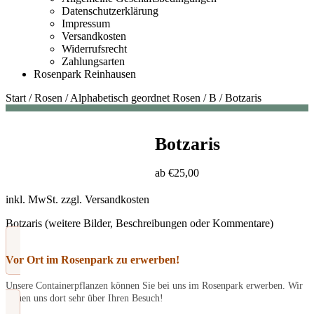
Datenschutzerklärung
Impressum
Versandkosten
Widerrufsrecht
Zahlungsarten
Rosenpark Reinhausen
Start
/
Rosen
/
Alphabetisch geordnet Rosen
/
B
/
Botzaris
Botzaris
ab
€
25,00
inkl. MwSt.
zzgl.
Versandkosten
Botzaris (weitere Bilder, Beschreibungen oder Kommentare)
Vor Ort im Rosenpark zu erwerben!
Unsere Containerpflanzen können Sie bei uns im Rosenpark erwerben. Wir
freuen uns dort sehr über Ihren Besuch!