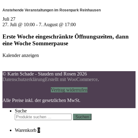
Anstehende Veranstaltungen im Rosenpark Reinhausen
Juli
27
27. Juli @ 10:00
-
7. August @ 17:00
Erste Woche eingeschränkte Öffnungszeiten, dann
eine Woche Sommerpause
Kalender anzeigen
© Karin Schade - Stauden und Rosen 2026
Datenschutzerklärung
Erstellt mit WooCommerce
.
Vertrag widerrufen
Alle Preise inkl. der gesetzlichen MwSt.
Suche
Suchen
Suchen
nach:
Warenkorb
0