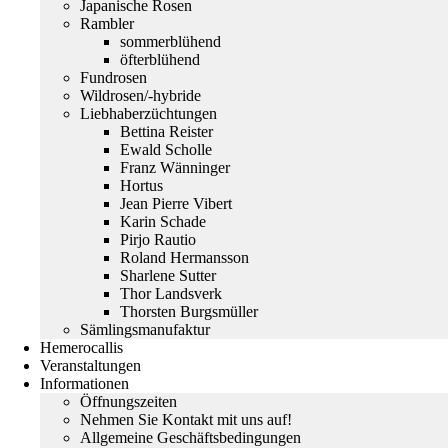
Japanische Rosen
Rambler
sommerblühend
öfterblühend
Fundrosen
Wildrosen/-hybride
Liebhaberzüchtungen
Bettina Reister
Ewald Scholle
Franz Wänninger
Hortus
Jean Pierre Vibert
Karin Schade
Pirjo Rautio
Roland Hermansson
Sharlene Sutter
Thor Landsverk
Thorsten Burgsmüller
Sämlingsmanufaktur
Hemerocallis
Veranstaltungen
Informationen
Öffnungszeiten
Nehmen Sie Kontakt mit uns auf!
Allgemeine Geschäftsbedingungen