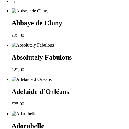
→
Abbaye de Cluny
€
25,00
Absolutely Fabulous
€
25,00
Adelaide d´Orléans
€
25,00
Adorabelle