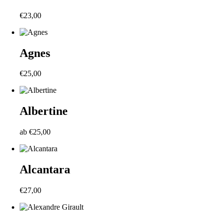
€
23,00
Agnes
€
25,00
Albertine
ab
€
25,00
Alcantara
€
27,00