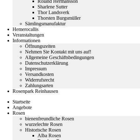
Roland Hermansson
Sharlene Sutter
Thor Landsverk
Thorsten Burgsmüller
Sämlingsmanufaktur
Hemerocallis
Veranstaltungen
Informationen
Öffnungszeiten
Nehmen Sie Kontakt mit uns auf!
Allgemeine Geschäftsbedingungen
Datenschutzerklärung
Impressum
Versandkosten
Widerrufsrecht
Zahlungsarten
Rosenpark Reinhausen
Startseite
Angebote
Rosen
bienenfreundliche Rosen
wurzelechte Rosen
Historische Rosen
Alba Rosen