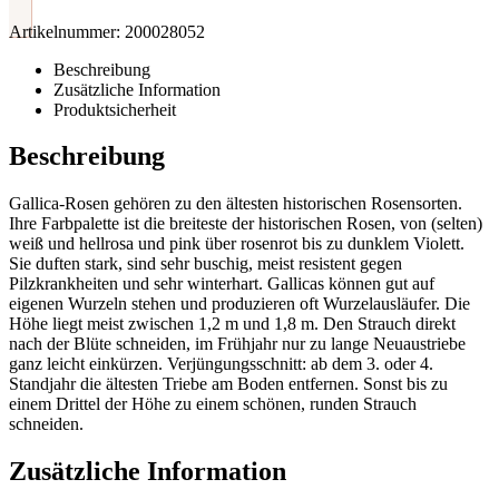
Artikelnummer:
200028052
Beschreibung
Zusätzliche Information
Produktsicherheit
Beschreibung
Gallica-Rosen gehören zu den ältesten historischen Rosensorten.
Ihre Farbpalette ist die breiteste der historischen Rosen, von (selten)
weiß und hellrosa und pink über rosenrot bis zu dunklem Violett.
Sie duften stark, sind sehr buschig, meist resistent gegen
Pilzkrankheiten und sehr winterhart. Gallicas können gut auf
eigenen Wurzeln stehen und produzieren oft Wurzelausläufer. Die
Höhe liegt meist zwischen 1,2 m und 1,8 m. Den Strauch direkt
nach der Blüte schneiden, im Frühjahr nur zu lange Neuaustriebe
ganz leicht einkürzen. Verjüngungsschnitt: ab dem 3. oder 4.
Standjahr die ältesten Triebe am Boden entfernen. Sonst bis zu
einem Drittel der Höhe zu einem schönen, runden Strauch
schneiden.
Zusätzliche Information