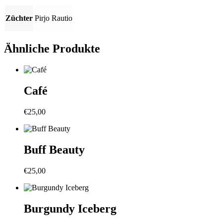
Züchter
Pirjo Rautio
Ähnliche Produkte
Café
€
25,00
Buff Beauty
€
25,00
Burgundy Iceberg