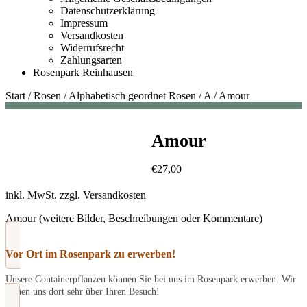
Datenschutzerklärung
Impressum
Versandkosten
Widerrufsrecht
Zahlungsarten
Rosenpark Reinhausen
Start
/
Rosen
/
Alphabetisch geordnet Rosen
/
A
/
Amour
Amour
€
27,00
inkl. MwSt.
zzgl.
Versandkosten
Amour (weitere Bilder, Beschreibungen oder Kommentare)
Vor Ort im Rosenpark zu erwerben!
Unsere Containerpflanzen können Sie bei uns im Rosenpark erwerben. Wir
freuen uns dort sehr über Ihren Besuch!