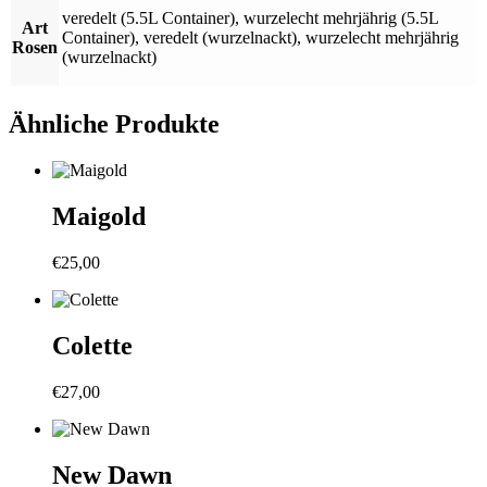
veredelt (5.5L Container)
,
wurzelecht mehrjährig (5.5L
Art
Container)
,
veredelt (wurzelnackt)
,
wurzelecht mehrjährig
Rosen
(wurzelnackt)
Ähnliche Produkte
Maigold
€
25,00
Colette
€
27,00
New Dawn