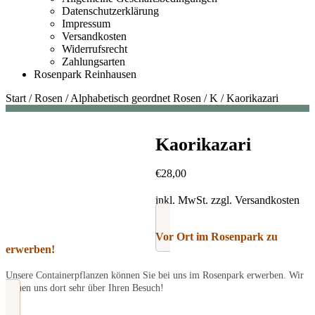
Datenschutzerklärung
Impressum
Versandkosten
Widerrufsrecht
Zahlungsarten
Rosenpark Reinhausen
Start
/
Rosen
/
Alphabetisch geordnet Rosen
/
K
/
Kaorikazari
Kaorikazari
€
28,00
inkl. MwSt.
zzgl.
Versandkosten
Vor Ort im Rosenpark zu
erwerben!
Unsere Containerpflanzen können Sie bei uns im Rosenpark erwerben. Wir
freuen uns dort sehr über Ihren Besuch!