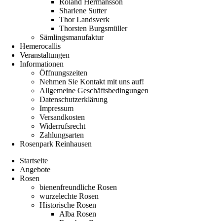
Roland Hermansson
Sharlene Sutter
Thor Landsverk
Thorsten Burgsmüller
Sämlingsmanufaktur
Hemerocallis
Veranstaltungen
Informationen
Öffnungszeiten
Nehmen Sie Kontakt mit uns auf!
Allgemeine Geschäftsbedingungen
Datenschutzerklärung
Impressum
Versandkosten
Widerrufsrecht
Zahlungsarten
Rosenpark Reinhausen
Startseite
Angebote
Rosen
bienenfreundliche Rosen
wurzelechte Rosen
Historische Rosen
Alba Rosen