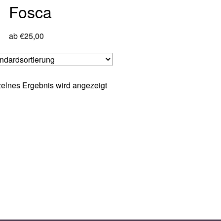
Fosca
ab
€
25,00
elnes Ergebnis wird angezeigt