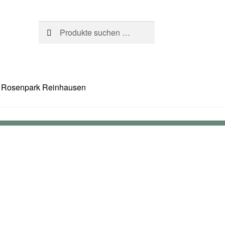
Suchen
Suchen
nach:
Rosenpark Reinhausen