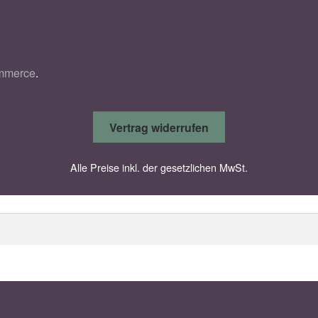
6
ommerce
.
Vertrag widerrufen
Alle Preise inkl. der gesetzlichen MwSt.