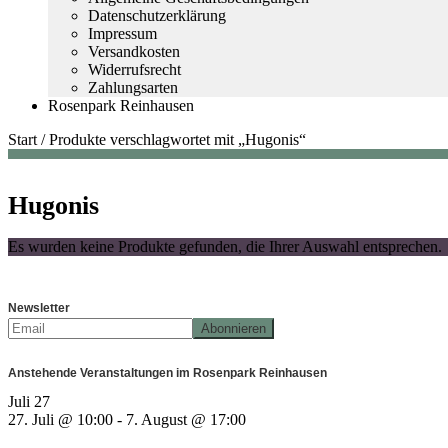
Datenschutzerklärung
Impressum
Versandkosten
Widerrufsrecht
Zahlungsarten
Rosenpark Reinhausen
Start
/
Produkte verschlagwortet mit „Hugonis“
Hugonis
Es wurden keine Produkte gefunden, die Ihrer Auswahl entsprechen.
Newsletter
Anstehende Veranstaltungen im Rosenpark Reinhausen
Juli
27
27. Juli @ 10:00
-
7. August @ 17:00