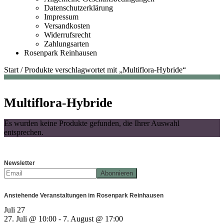
Datenschutzerklärung
Impressum
Versandkosten
Widerrufsrecht
Zahlungsarten
Rosenpark Reinhausen
Start
/
Produkte verschlagwortet mit „Multiflora-Hybride“
Multiflora-Hybride
Es wurden keine Produkte gefunden, die Ihrer Auswahl
entsprechen.
Newsletter
Anstehende Veranstaltungen im Rosenpark Reinhausen
Juli
27
27. Juli @ 10:00
-
7. August @ 17:00