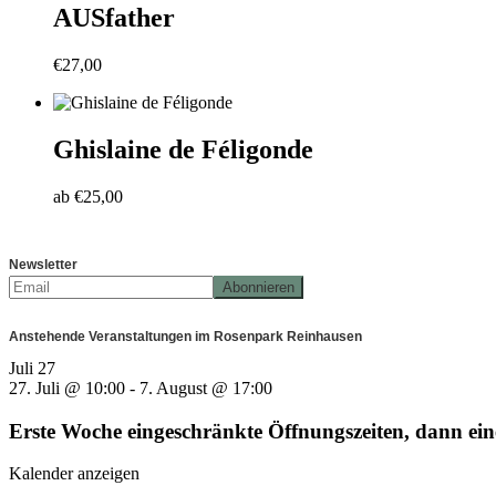
AUSfather
€
27,00
Ghislaine de Féligonde
ab
€
25,00
Newsletter
Anstehende Veranstaltungen im Rosenpark Reinhausen
Juli
27
27. Juli @ 10:00
-
7. August @ 17:00
Erste Woche eingeschränkte Öffnungszeiten, dann e
Kalender anzeigen