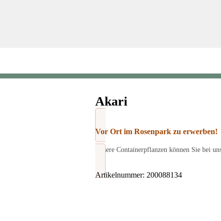
Akari
Vor Ort im Rosenpark zu erwerben!
Unsere Containerpflanzen können Sie bei un
Artikelnummer:
200088134