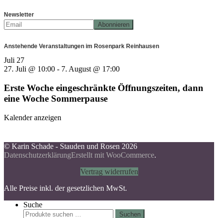
Newsletter
Anstehende Veranstaltungen im Rosenpark Reinhausen
Juli
27
27. Juli @ 10:00
-
7. August @ 17:00
Erste Woche eingeschränkte Öffnungszeiten, dann
eine Woche Sommerpause
Kalender anzeigen
© Karin Schade - Stauden und Rosen 2026
Datenschutzerklärung
Erstellt mit WooCommerce
.
Vertrag widerrufen
Alle Preise inkl. der gesetzlichen MwSt.
Suche
Suchen
Suchen