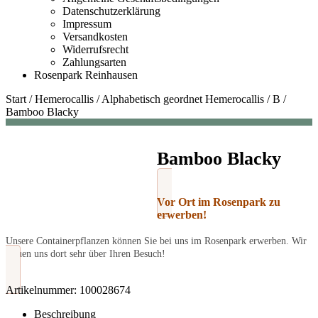
Datenschutzerklärung
Impressum
Versandkosten
Widerrufsrecht
Zahlungsarten
Rosenpark Reinhausen
Start
/
Hemerocallis
/
Alphabetisch geordnet Hemerocallis
/
B
/
Bamboo Blacky
Bamboo Blacky
Vor Ort im Rosenpark zu
erwerben!
Unsere Containerpflanzen können Sie bei uns im Rosenpark erwerben. Wir
freuen uns dort sehr über Ihren Besuch!
Artikelnummer:
100028674
Beschreibung