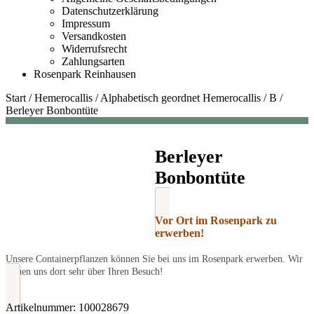
Datenschutzerklärung
Impressum
Versandkosten
Widerrufsrecht
Zahlungsarten
Rosenpark Reinhausen
Start
/
Hemerocallis
/
Alphabetisch geordnet Hemerocallis
/
B
/
Berleyer Bonbontüte
Berleyer
Bonbontüte
Vor Ort im Rosenpark zu
erwerben!
Unsere Containerpflanzen können Sie bei uns im Rosenpark erwerben. Wir
freuen uns dort sehr über Ihren Besuch!
Artikelnummer:
100028679