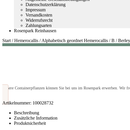
Datenschutzerklärung
Impressum
Versandkosten
Widerrufsrecht
Zahlungsarten
Rosenpark Reinhausen
Start
/
Hemerocallis
/
Alphabetisch geordnet Hemerocallis
/
B
/
Berle
Unsere Containerpflanzen können Sie bei uns im Rosenpark erwerben. Wir fre
Artikelnummer:
100028732
Beschreibung
Zusätzliche Information
Produktsicherheit