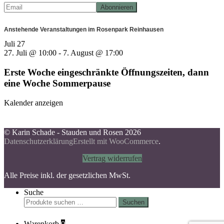
Anstehende Veranstaltungen im Rosenpark Reinhausen
Juli
27
27. Juli @ 10:00
-
7. August @ 17:00
Erste Woche eingeschränkte Öffnungszeiten, dann
eine Woche Sommerpause
Kalender anzeigen
© Karin Schade - Stauden und Rosen 2026
Datenschutzerklärung
Erstellt mit WooCommerce
.
Vertrag widerrufen
Alle Preise inkl. der gesetzlichen MwSt.
Suche
Suchen
Suchen
nach:
Warenkorb
0