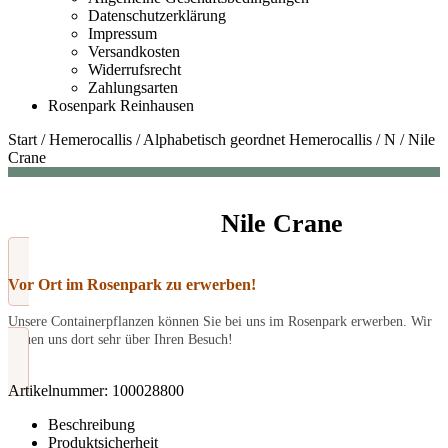
Datenschutzerklärung
Impressum
Versandkosten
Widerrufsrecht
Zahlungsarten
Rosenpark Reinhausen
Start
/
Hemerocallis
/
Alphabetisch geordnet Hemerocallis
/
N
/
Nile
Crane
Nile Crane
Vor Ort im Rosenpark zu erwerben!
Unsere Containerpflanzen können Sie bei uns im Rosenpark erwerben. Wir
freuen uns dort sehr über Ihren Besuch!
Artikelnummer:
100028800
Beschreibung
Produktsicherheit