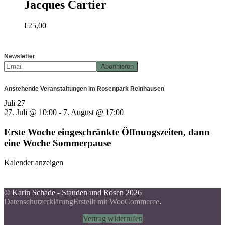
Jacques Cartier
€
25,00
Newsletter
Anstehende Veranstaltungen im Rosenpark Reinhausen
Juli
27
27. Juli @ 10:00
-
7. August @ 17:00
Erste Woche eingeschränkte Öffnungszeiten, dann
eine Woche Sommerpause
Kalender anzeigen
© Karin Schade - Stauden und Rosen 2026
Datenschutzerklärung
Erstellt mit WooCommerce
.
Vertrag widerrufen