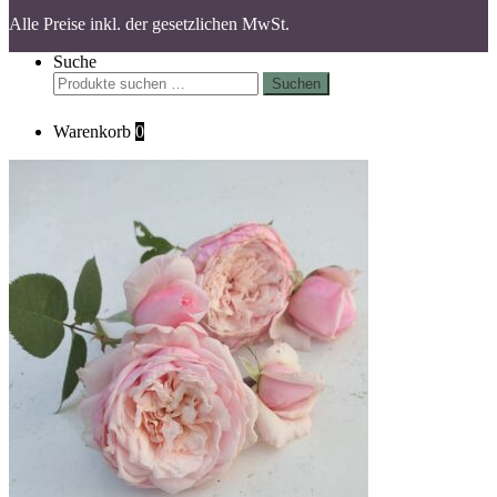
Alle Preise inkl. der gesetzlichen MwSt.
Suche
Suchen
Suchen
nach:
Warenkorb
0