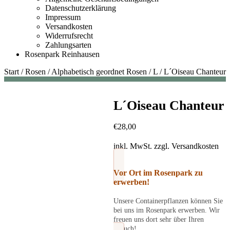
Datenschutzerklärung
Impressum
Versandkosten
Widerrufsrecht
Zahlungsarten
Rosenpark Reinhausen
Start
/
Rosen
/
Alphabetisch geordnet Rosen
/
L
/
L´Oiseau Chanteur
L´Oiseau Chanteur
€
28,00
inkl. MwSt.
zzgl.
Versandkosten
Vor Ort im Rosenpark zu
erwerben!
Unsere Containerpflanzen können Sie
bei uns im Rosenpark erwerben. Wir
freuen uns dort sehr über Ihren
Besuch!