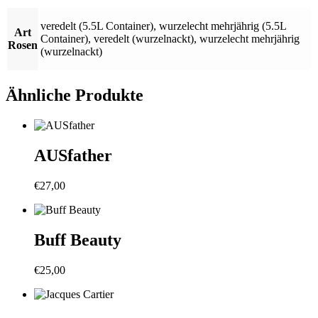
veredelt (5.5L Container)
,
wurzelecht mehrjährig (5.5L
Art
Container)
,
veredelt (wurzelnackt)
,
wurzelecht mehrjährig
Rosen
(wurzelnackt)
Ähnliche Produkte
AUSfather
€
27,00
Buff Beauty
€
25,00