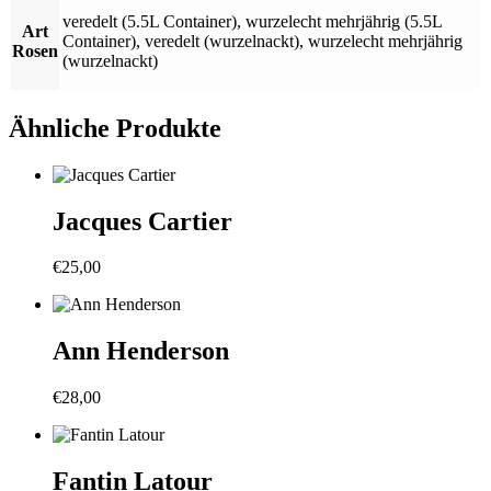
veredelt (5.5L Container)
,
wurzelecht mehrjährig (5.5L
Art
Container)
,
veredelt (wurzelnackt)
,
wurzelecht mehrjährig
Rosen
(wurzelnackt)
Ähnliche Produkte
Jacques Cartier
€
25,00
Ann Henderson
€
28,00
Fantin Latour