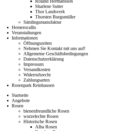
Roland Hermansson
Sharlene Sutter
Thor Landsverk
Thorsten Burgsmüller
Sämlingsmanufaktur
Hemerocallis
Veranstaltungen
Informationen
Öffnungszeiten
Nehmen Sie Kontakt mit uns auf!
Allgemeine Geschäftsbedingungen
Datenschutzerklärung
Impressum
Versandkosten
Widerrufsrecht
Zahlungsarten
Rosenpark Reinhausen
Startseite
Angebote
Rosen
bienenfreundliche Rosen
wurzelechte Rosen
Historische Rosen
Alba Rosen