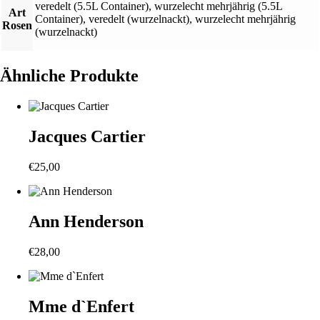
veredelt (5.5L Container)
,
wurzelecht mehrjährig (5.5L
Art
Container)
,
veredelt (wurzelnackt)
,
wurzelecht mehrjährig
Rosen
(wurzelnackt)
Ähnliche Produkte
Jacques Cartier
€
25,00
Ann Henderson
€
28,00
Mme d`Enfert