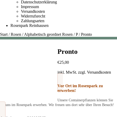
Datenschutzerklärung
Impressum
Versandkosten
Widerrufsrecht
Zahlungsarten
Rosenpark Reinhausen
Start
/
Rosen
/
Alphabetisch geordnet Rosen
/
P
/
Pronto
Pronto
€
25,00
inkl. MwSt.
zzgl.
Versandkosten
Vor Ort im Rosenpark zu
erwerben!
Unsere Containerpflanzen können Sie
bei uns im Rosenpark erwerben. Wir freuen uns dort sehr über Ihren Besuch!