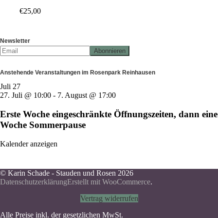
€
25,00
Newsletter
Anstehende Veranstaltungen im Rosenpark Reinhausen
Juli
27
27. Juli @ 10:00
-
7. August @ 17:00
Erste Woche eingeschränkte Öffnungszeiten, dann eine
Woche Sommerpause
Kalender anzeigen
© Karin Schade - Stauden und Rosen 2026
Datenschutzerklärung
Erstellt mit WooCommerce
.
Vertrag widerrufen
Alle Preise inkl. der gesetzlichen MwSt.