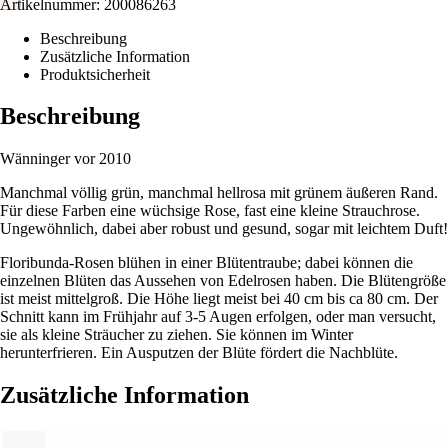
Artikelnummer:
200086263
Beschreibung
Zusätzliche Information
Produktsicherheit
Beschreibung
Wänninger vor 2010
Manchmal völlig grün, manchmal hellrosa mit grünem äußeren Rand.
Für diese Farben eine wüchsige Rose, fast eine kleine Strauchrose.
Ungewöhnlich, dabei aber robust und gesund, sogar mit leichtem Duft!
Floribunda-Rosen blühen in einer Blütentraube; dabei können die
einzelnen Blüten das Aussehen von Edelrosen haben. Die Blütengröße
ist meist mittelgroß. Die Höhe liegt meist bei 40 cm bis ca 80 cm. Der
Schnitt kann im Frühjahr auf 3-5 Augen erfolgen, oder man versucht,
sie als kleine Sträucher zu ziehen. Sie können im Winter
herunterfrieren. Ein Ausputzen der Blüte fördert die Nachblüte.
Zusätzliche Information