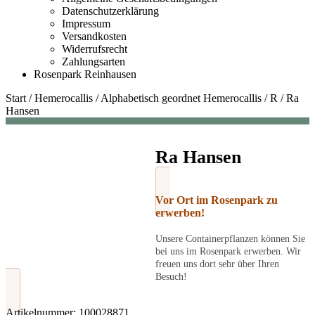
Datenschutzerklärung
Impressum
Versandkosten
Widerrufsrecht
Zahlungsarten
Rosenpark Reinhausen
Start
/
Hemerocallis
/
Alphabetisch geordnet Hemerocallis
/
R
/
Ra
Hansen
Ra Hansen
Vor Ort im Rosenpark zu
erwerben!
Unsere Containerpflanzen können Sie
bei uns im Rosenpark erwerben. Wir
freuen uns dort sehr über Ihren
Besuch!
Artikelnummer:
100028871