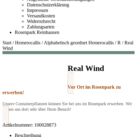
Datenschutzerklärung
Impressum
Versandkosten
Widerrufsrecht
Zahlungsarten
Rosenpark Reinhausen
Start
/
Hemerocallis
/
Alphabetisch geordnet Hemerocallis
/
R
/
Real
Wind
Real Wind
Vor Ort im Rosenpark zu
erwerben!
Unsere Containerpflanzen können Sie bei uns im Rosenpark erwerben. Wir
freuen uns dort sehr über Ihren Besuch!
Artikelnummer:
100028873
Beschreibung