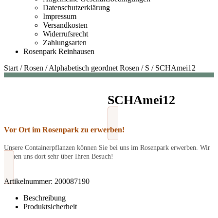
Datenschutzerklärung
Impressum
Versandkosten
Widerrufsrecht
Zahlungsarten
Rosenpark Reinhausen
Start
/
Rosen
/
Alphabetisch geordnet Rosen
/
S
/
SCHAmei12
SCHAmei12
Vor Ort im Rosenpark zu erwerben!
Unsere Containerpflanzen können Sie bei uns im Rosenpark erwerben. Wir
freuen uns dort sehr über Ihren Besuch!
Artikelnummer:
200087190
Beschreibung
Produktsicherheit