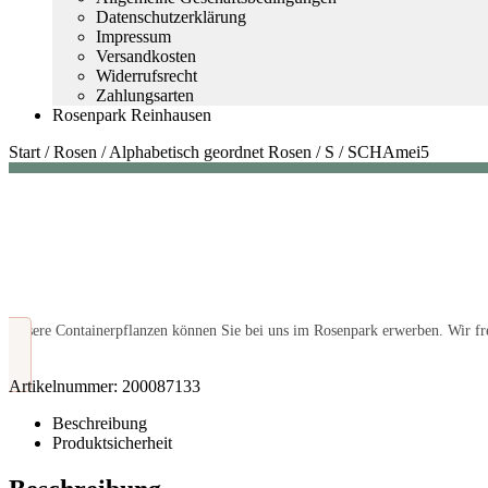
Datenschutzerklärung
Impressum
Versandkosten
Widerrufsrecht
Zahlungsarten
Rosenpark Reinhausen
Start
/
Rosen
/
Alphabetisch geordnet Rosen
/
S
/
SCHAmei5
Unsere Containerpflanzen können Sie bei uns im Rosenpark erwerben. Wir fre
Artikelnummer:
200087133
Beschreibung
Produktsicherheit