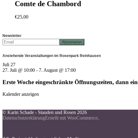
Comte de Chambord
€
25,00
Newsletter
Anstehende Veranstaltungen im Rosenpark Reinhausen
Juli
27
27. Juli @ 10:00
-
7. August @ 17:00
Erste Woche eingeschränkte Öffnungszeiten, dann e
Kalender anzeigen
© Karin Schade - Stauden und Rosen 2026
Datenschutzerklärung
Erstellt mit WooCommerce
.