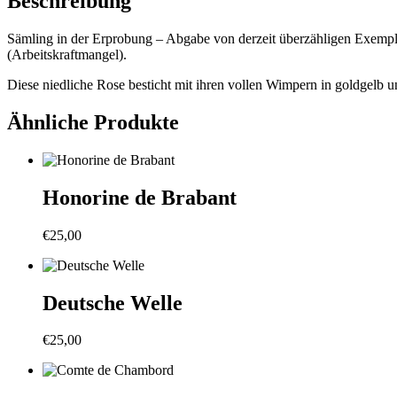
Beschreibung
Sämling in der Erprobung – Abgabe von derzeit überzähligen Exempl
(Arbeitskraftmangel).
Diese niedliche Rose besticht mit ihren vollen Wimpern in goldgelb u
Ähnliche Produkte
Honorine de Brabant
€
25,00
Deutsche Welle
€
25,00