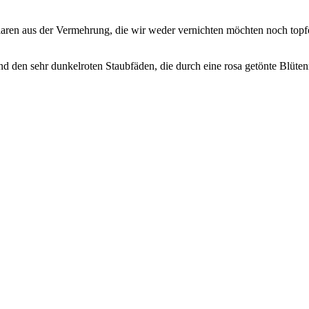
aren aus der Vermehrung, die wir weder vernichten möchten noch topfe
nd den sehr dunkelroten Staubfäden, die durch eine rosa getönte Blüten