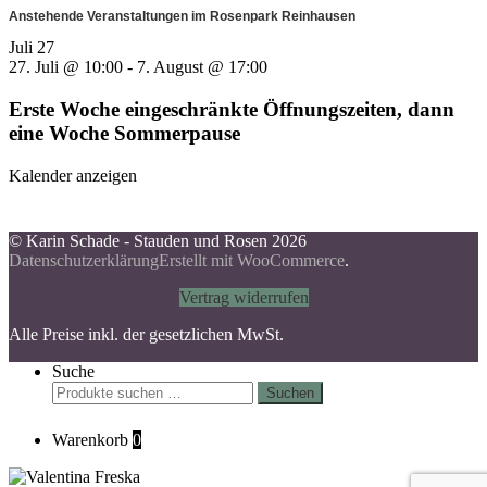
Anstehende Veranstaltungen im Rosenpark Reinhausen
Juli
27
27. Juli @ 10:00
-
7. August @ 17:00
Erste Woche eingeschränkte Öffnungszeiten, dann
eine Woche Sommerpause
Kalender anzeigen
© Karin Schade - Stauden und Rosen 2026
Datenschutzerklärung
Erstellt mit WooCommerce
.
Vertrag widerrufen
Alle Preise inkl. der gesetzlichen MwSt.
Suche
Suchen
Suchen
nach:
Warenkorb
0