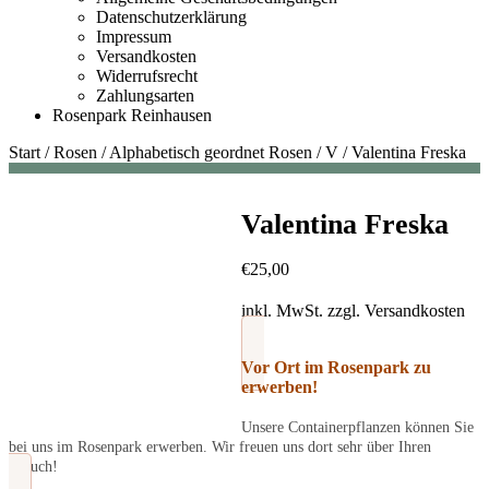
Datenschutzerklärung
Impressum
Versandkosten
Widerrufsrecht
Zahlungsarten
Rosenpark Reinhausen
Start
/
Rosen
/
Alphabetisch geordnet Rosen
/
V
/
Valentina Freska
Valentina Freska
€
25,00
inkl. MwSt.
zzgl.
Versandkosten
Vor Ort im Rosenpark zu
erwerben!
Unsere Containerpflanzen können Sie
bei uns im Rosenpark erwerben. Wir freuen uns dort sehr über Ihren
Besuch!