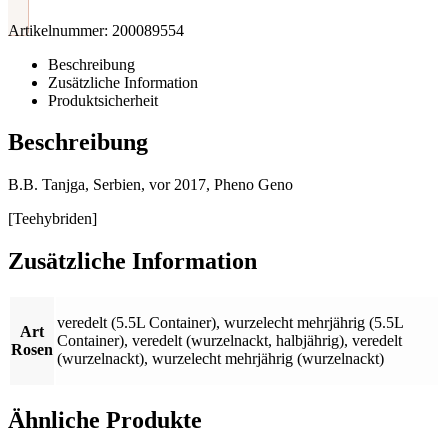
Artikelnummer:
200089554
Beschreibung
Zusätzliche Information
Produktsicherheit
Beschreibung
B.B. Tanjga, Serbien, vor 2017, Pheno Geno
[Teehybriden]
Zusätzliche Information
veredelt (5.5L Container)
,
wurzelecht mehrjährig (5.5L
Art
Container)
,
veredelt (wurzelnackt, halbjährig)
,
veredelt
Rosen
(wurzelnackt)
,
wurzelecht mehrjährig (wurzelnackt)
Ähnliche Produkte