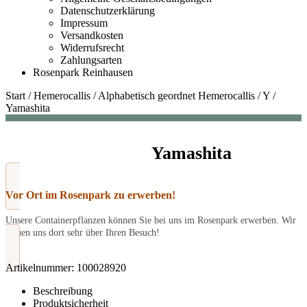
Datenschutzerklärung
Impressum
Versandkosten
Widerrufsrecht
Zahlungsarten
Rosenpark Reinhausen
Start
/
Hemerocallis
/
Alphabetisch geordnet Hemerocallis
/
Y
/
Yamashita
Yamashita
Vor Ort im Rosenpark zu erwerben!
Unsere Containerpflanzen können Sie bei uns im Rosenpark erwerben. Wir
freuen uns dort sehr über Ihren Besuch!
Artikelnummer:
100028920
Beschreibung
Produktsicherheit