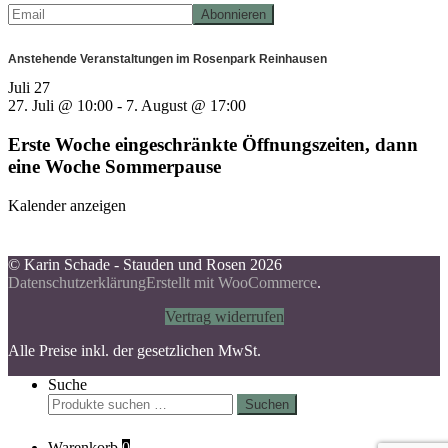
Anstehende Veranstaltungen im Rosenpark Reinhausen
Juli
27
27. Juli @ 10:00
-
7. August @ 17:00
Erste Woche eingeschränkte Öffnungszeiten, dann
eine Woche Sommerpause
Kalender anzeigen
© Karin Schade - Stauden und Rosen 2026
Datenschutzerklärung
Erstellt mit WooCommerce
.
Vertrag widerrufen
Alle Preise inkl. der gesetzlichen MwSt.
Suche
Suchen
Suchen
nach:
Warenkorb
0