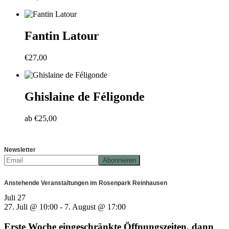
Fantin Latour
€
27,00
Ghislaine de Féligonde
ab
€
25,00
Newsletter
Anstehende Veranstaltungen im Rosenpark Reinhausen
Juli
27
27. Juli @ 10:00
-
7. August @ 17:00
Erste Woche eingeschränkte Öffnungszeiten, dann