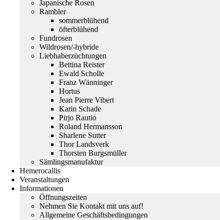
Japanische Rosen
Rambler
sommerblühend
öfterblühend
Fundrosen
Wildrosen/-hybride
Liebhaberzüchtungen
Bettina Reister
Ewald Scholle
Franz Wänninger
Hortus
Jean Pierre Vibert
Karin Schade
Pirjo Rautio
Roland Hermansson
Sharlene Sutter
Thor Landsverk
Thorsten Burgsmüller
Sämlingsmanufaktur
Hemerocallis
Veranstaltungen
Informationen
Öffnungszeiten
Nehmen Sie Kontakt mit uns auf!
Allgemeine Geschäftsbedingungen