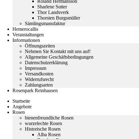
Roland Hermansson
Sharlene Sutter
Thor Landsverk
Thorsten Burgsmüller
Sämlingsmanufaktur
Hemerocallis
Veranstaltungen
Informationen
Öffnungszeiten
Nehmen Sie Kontakt mit uns auf!
Allgemeine Geschäftsbedingungen
Datenschutzerklärung
Impressum
Versandkosten
Widerrufsrecht
Zahlungsarten
Rosenpark Reinhausen
Startseite
Angebote
Rosen
bienenfreundliche Rosen
wurzelechte Rosen
Historische Rosen
Alba Rosen