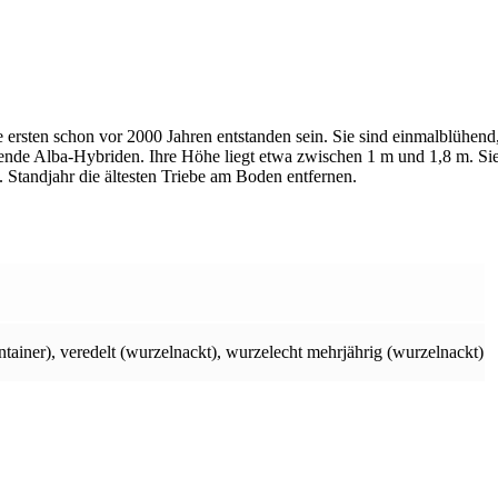
 ersten schon vor 2000 Jahren entstanden sein. Sie sind einmalblühend
ühende Alba-Hybriden. Ihre Höhe liegt etwa zwischen 1 m und 1,8 m. Sie
. Standjahr die ältesten Triebe am Boden entfernen.
tainer)
,
veredelt (wurzelnackt)
,
wurzelecht mehrjährig (wurzelnackt)