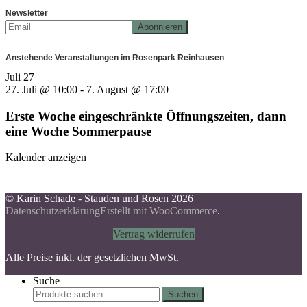
Newsletter
Anstehende Veranstaltungen im Rosenpark Reinhausen
Juli
27
27. Juli @ 10:00
-
7. August @ 17:00
Erste Woche eingeschränkte Öffnungszeiten, dann
eine Woche Sommerpause
Kalender anzeigen
© Karin Schade - Stauden und Rosen 2026
Datenschutzerklärung
Erstellt mit WooCommerce
.
Vertrag widerrufen
Alle Preise inkl. der gesetzlichen MwSt.
Suche
Suchen
Suchen
nach: