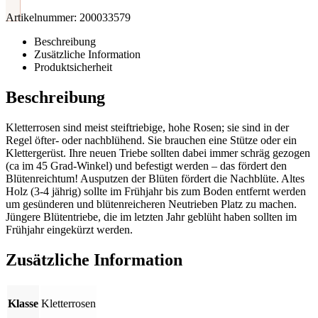
Artikelnummer:
200033579
Beschreibung
Zusätzliche Information
Produktsicherheit
Beschreibung
Kletterrosen sind meist steiftriebige, hohe Rosen; sie sind in der
Regel öfter- oder nachblühend. Sie brauchen eine Stütze oder ein
Klettergerüst. Ihre neuen Triebe sollten dabei immer schräg gezogen
(ca im 45 Grad-Winkel) und befestigt werden – das fördert den
Blütenreichtum! Ausputzen der Blüten fördert die Nachblüte. Altes
Holz (3-4 jährig) sollte im Frühjahr bis zum Boden entfernt werden
um gesünderen und blütenreicheren Neutrieben Platz zu machen.
Jüngere Blütentriebe, die im letzten Jahr geblüht haben sollten im
Frühjahr eingekürzt werden.
Zusätzliche Information
Klasse
Kletterrosen