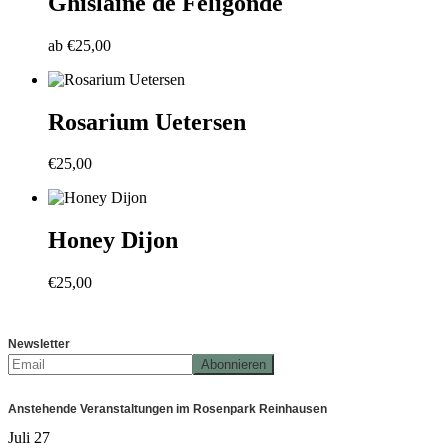
Ghislaine de Féligonde
ab
€
25,00
Rosarium Uetersen
€
25,00
Honey Dijon
€
25,00
Newsletter
Anstehende Veranstaltungen im Rosenpark Reinhausen
Juli
27