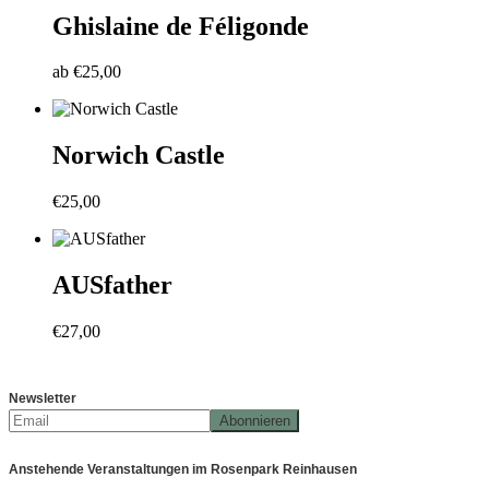
Ghislaine de Féligonde
ab
€
25,00
Norwich Castle
€
25,00
AUSfather
€
27,00
Newsletter
Anstehende Veranstaltungen im Rosenpark Reinhausen