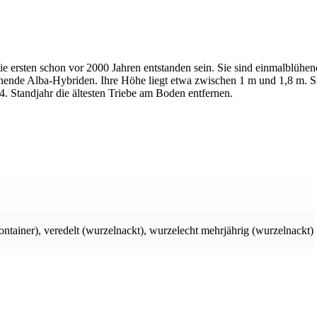
e ersten schon vor 2000 Jahren entstanden sein. Sie sind einmalblühen
lühende Alba-Hybriden. Ihre Höhe liegt etwa zwischen 1 m und 1,8 m. S
4. Standjahr die ältesten Triebe am Boden entfernen.
ontainer)
,
veredelt (wurzelnackt)
,
wurzelecht mehrjährig (wurzelnackt)