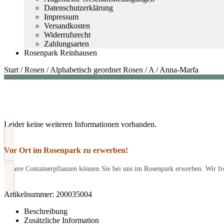
Datenschutzerklärung
Impressum
Versandkosten
Widerrufsrecht
Zahlungsarten
Rosenpark Reinhausen
Start
/
Rosen
/
Alphabetisch geordnet Rosen
/
A
/
Anna-Marfa
Leider keine weiteren Informationen vorhanden.
Vor Ort im Rosenpark zu erwerben!
Unsere Containerpflanzen können Sie bei uns im Rosenpark erwerben. Wir fre
Artikelnummer:
200035004
Beschreibung
Zusätzliche Information