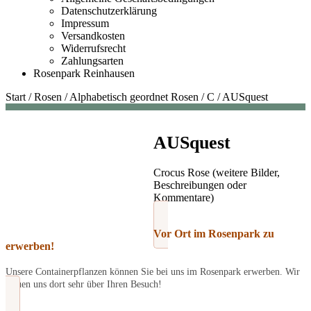
Datenschutzerklärung
Impressum
Versandkosten
Widerrufsrecht
Zahlungsarten
Rosenpark Reinhausen
Start
/
Rosen
/
Alphabetisch geordnet Rosen
/
C
/
AUSquest
AUSquest
Crocus Rose (weitere Bilder,
Beschreibungen oder
Kommentare)
Vor Ort im Rosenpark zu
erwerben!
Unsere Containerpflanzen können Sie bei uns im Rosenpark erwerben. Wir
freuen uns dort sehr über Ihren Besuch!