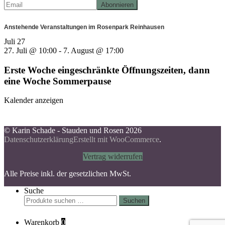
Anstehende Veranstaltungen im Rosenpark Reinhausen
Juli
27
27. Juli @ 10:00
-
7. August @ 17:00
Erste Woche eingeschränkte Öffnungszeiten, dann
eine Woche Sommerpause
Kalender anzeigen
© Karin Schade - Stauden und Rosen 2026
Datenschutzerklärung
Erstellt mit WooCommerce
.
Vertrag widerrufen
Alle Preise inkl. der gesetzlichen MwSt.
Suche
Suchen
Suchen
nach:
Warenkorb
0