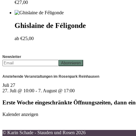
€
27,00
Ghislaine de Féligonde
ab
€
25,00
Newsletter
Anstehende Veranstaltungen im Rosenpark Reinhausen
Juli
27
27. Juli @ 10:00
-
7. August @ 17:00
Erste Woche eingeschränkte Öffnungszeiten, dann e
Kalender anzeigen
© Karin Schade - Stauden und Rosen 2026