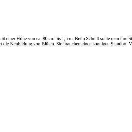
it einer Höhe von ca. 80 cm bis 1,5 m. Beim Schnitt sollte man ihre St
 die Neubildung von Blüten. Sie brauchen einen sonnigen Standort. Vo