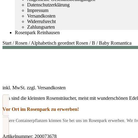
Datenschutzerklärung
Impressum
Versandkosten
Widerrufsrecht
Zahlungsarten
Rosenpark Reinhausen
Start
/
Rosen
/
Alphabetisch geordnet Rosen
/
B
/
Baby Romantica
inkl. MwSt.
zzgl.
Versandkosten
Das sind die kleinsten Rosensträucher, meist mit wunderschönen Edel
Vor Ort im Rosenpark zu erwerben!
Unsere Containerpflanzen können Sie bei uns im Rosenpark erwerben. Wir fre
Artikelnummer:
200073678