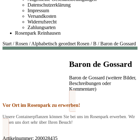
Datenschutzerklärung
Impressum
Versandkosten
Widerrufsrecht
Zahlungsarten
Rosenpark Reinhausen
Start
/
Rosen
/
Alphabetisch geordnet Rosen
/
B
/
Baron de Gossard
Baron de Gossard
Baron de Gossard (weitere Bilder,
Beschreibungen oder
Kommentare)
Vor Ort im Rosenpark zu erwerben!
Unsere Containerpflanzen können Sie bei uns im Rosenpark erwerben. Wir
freuen uns dort sehr über Ihren Besuch!
Artikelnummer:
200028435