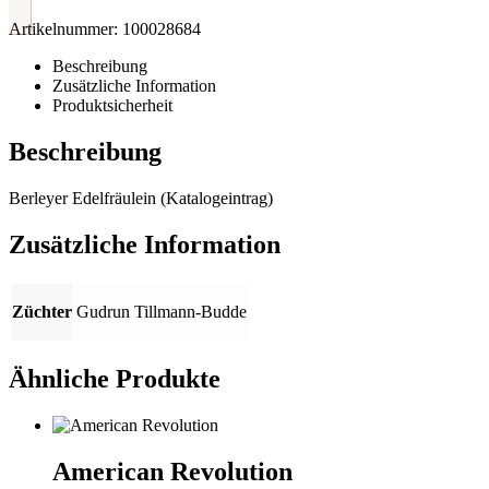
Artikelnummer:
100028684
Beschreibung
Zusätzliche Information
Produktsicherheit
Beschreibung
Berleyer Edelfräulein (Katalogeintrag)
Zusätzliche Information
Züchter
Gudrun Tillmann-Budde
Ähnliche Produkte
American Revolution