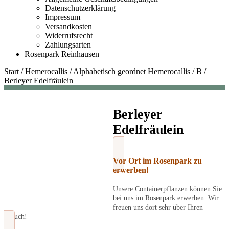
Datenschutzerklärung
Impressum
Versandkosten
Widerrufsrecht
Zahlungsarten
Rosenpark Reinhausen
Start
/
Hemerocallis
/
Alphabetisch geordnet Hemerocallis
/
B
/
Berleyer Edelfräulein
Berleyer
Edelfräulein
Vor Ort im Rosenpark zu
erwerben!
Unsere Containerpflanzen können Sie
bei uns im Rosenpark erwerben. Wir
freuen uns dort sehr über Ihren
Besuch!