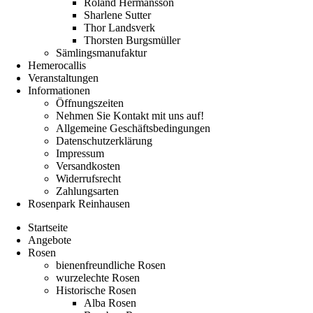
Roland Hermansson
Sharlene Sutter
Thor Landsverk
Thorsten Burgsmüller
Sämlingsmanufaktur
Hemerocallis
Veranstaltungen
Informationen
Öffnungszeiten
Nehmen Sie Kontakt mit uns auf!
Allgemeine Geschäftsbedingungen
Datenschutzerklärung
Impressum
Versandkosten
Widerrufsrecht
Zahlungsarten
Rosenpark Reinhausen
Startseite
Angebote
Rosen
bienenfreundliche Rosen
wurzelechte Rosen
Historische Rosen
Alba Rosen