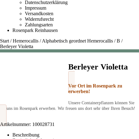
Datenschutzerklärung
Impressum
Versandkosten
Widerrufsrecht
Zahlungsarten
Rosenpark Reinhausen
Start
/
Hemerocallis
/
Alphabetisch geordnet Hemerocallis
/
B
/
Berleyer Violetta
Berleyer Violetta
Vor Ort im Rosenpark zu
erwerben!
Unsere Containerpflanzen können Sie
bei uns im Rosenpark erwerben. Wir freuen uns dort sehr über Ihren Besuch!
Artikelnummer:
100028731
Beschreibung