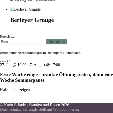
Berleyer Grauge
Newsletter
Anstehende Veranstaltungen im Rosenpark Reinhausen
Juli
27
27. Juli @ 10:00
-
7. August @ 17:00
Erste Woche eingeschränkte Öffnungszeiten, dann eine
Woche Sommerpause
Kalender anzeigen
© Karin Schade - Stauden und Rosen 2026
Datenschutzerklärung
Erstellt mit WooCommerce
.