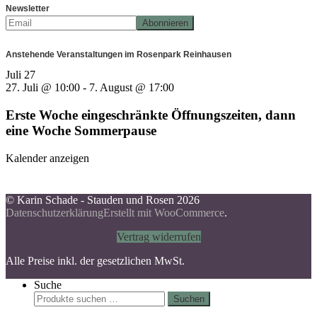
Newsletter
Anstehende Veranstaltungen im Rosenpark Reinhausen
Juli
27
27. Juli @ 10:00
-
7. August @ 17:00
Erste Woche eingeschränkte Öffnungszeiten, dann
eine Woche Sommerpause
Kalender anzeigen
© Karin Schade - Stauden und Rosen 2026
Datenschutzerklärung
Erstellt mit WooCommerce
.
Vertrag widerrufen
Alle Preise inkl. der gesetzlichen MwSt.
Suche
Suchen
Suchen
nach: