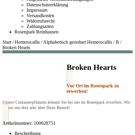
Datenschutzerklärung
Impressum
Versandkosten
Widerrufsrecht
Zahlungsarten
Rosenpark Reinhausen
Start
/
Hemerocallis
/
Alphabetisch geordnet Hemerocallis
/
B
/
Broken Hearts
Broken Hearts
Vor Ort im Rosenpark zu
erwerben!
Unsere Containerpflanzen können Sie bei uns im Rosenpark erwerben. Wir
freuen uns dort sehr über Ihren Besuch!
Artikelnummer:
100028751
Beschreibung