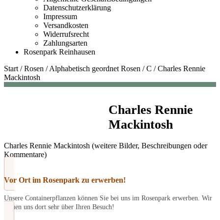
Datenschutzerklärung
Impressum
Versandkosten
Widerrufsrecht
Zahlungsarten
Rosenpark Reinhausen
Start
/
Rosen
/
Alphabetisch geordnet Rosen
/
C
/
Charles Rennie
Mackintosh
Charles Rennie
Mackintosh
Charles Rennie Mackintosh (weitere Bilder, Beschreibungen oder
Kommentare)
Vor Ort im Rosenpark zu erwerben!
Unsere Containerpflanzen können Sie bei uns im Rosenpark erwerben. Wir
freuen uns dort sehr über Ihren Besuch!