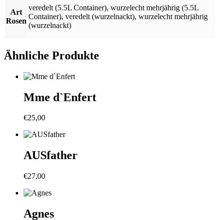
veredelt (5.5L Container)
,
wurzelecht mehrjährig (5.5L
Art
Container)
,
veredelt (wurzelnackt)
,
wurzelecht mehrjährig
Rosen
(wurzelnackt)
Ähnliche Produkte
Mme d`Enfert
€
25,00
AUSfather
€
27,00
Agnes