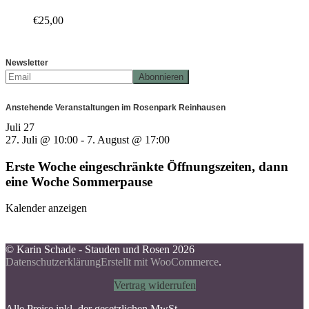
€
25,00
Newsletter
Anstehende Veranstaltungen im Rosenpark Reinhausen
Juli
27
27. Juli @ 10:00
-
7. August @ 17:00
Erste Woche eingeschränkte Öffnungszeiten, dann
eine Woche Sommerpause
Kalender anzeigen
© Karin Schade - Stauden und Rosen 2026
Datenschutzerklärung
Erstellt mit WooCommerce
.
Vertrag widerrufen
Alle Preise inkl. der gesetzlichen MwSt.