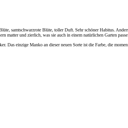
Blüte, samtschwarzrote Blüte, toller Duft. Sehr schöner Habitus. Anders 
dern matter und zierlich, was sie auch in einem natürlichen Garten pass
. Das einzige Manko an dieser neuen Sorte ist die Farbe, die momenta