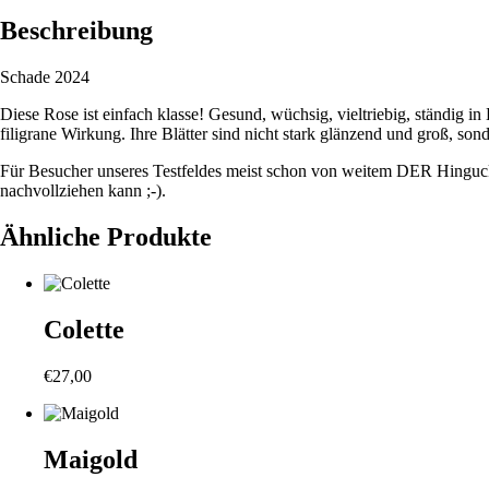
Beschreibung
Schade 2024
Diese Rose ist einfach klasse! Gesund, wüchsig, vieltriebig, ständig in 
filigrane Wirkung. Ihre Blätter sind nicht stark glänzend und groß, son
Für Besucher unseres Testfeldes meist schon von weitem DER Hingucker
nachvollziehen kann ;-).
Ähnliche Produkte
Colette
€
27,00
Maigold