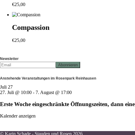
€
25,00
Compassion
€
25,00
Newsletter
Anstehende Veranstaltungen im Rosenpark Reinhausen
Juli
27
27. Juli @ 10:00
-
7. August @ 17:00
Erste Woche eingeschränkte Öffnungszeiten, dann e
Kalender anzeigen
© Karin Schade - Stauden und Rosen 2026