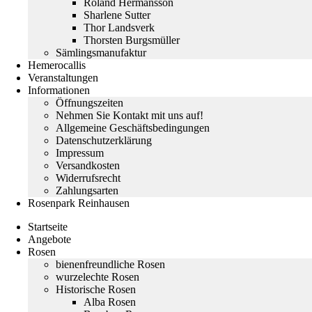
Roland Hermansson
Sharlene Sutter
Thor Landsverk
Thorsten Burgsmüller
Sämlingsmanufaktur
Hemerocallis
Veranstaltungen
Informationen
Öffnungszeiten
Nehmen Sie Kontakt mit uns auf!
Allgemeine Geschäftsbedingungen
Datenschutzerklärung
Impressum
Versandkosten
Widerrufsrecht
Zahlungsarten
Rosenpark Reinhausen
Startseite
Angebote
Rosen
bienenfreundliche Rosen
wurzelechte Rosen
Historische Rosen
Alba Rosen