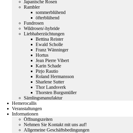
Japanische Rosen
Rambler
sommerblühend
öfterblühend
Fundrosen
Wildrosen/-hybride
Liebhaberzüchtungen
Bettina Reister
Ewald Scholle
Franz Wänninger
Hortus
Jean Pierre Vibert
Karin Schade
Pirjo Rautio
Roland Hermansson
Sharlene Sutter
Thor Landsverk
Thorsten Burgsmüller
Sämlingsmanufaktur
Hemerocallis
Veranstaltungen
Informationen
Öffnungszeiten
Nehmen Sie Kontakt mit uns auf!
Allgemeine Geschäftsbedingungen