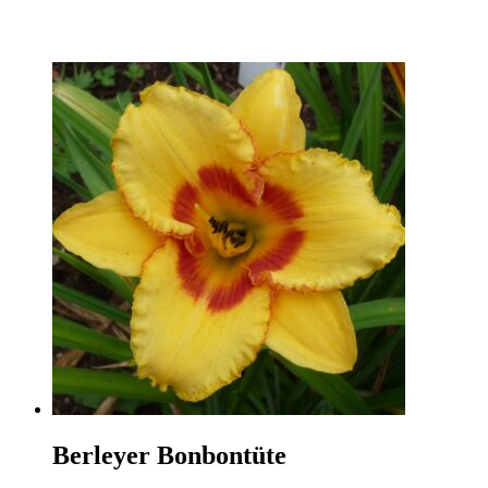
Berleyer Bonbontüte