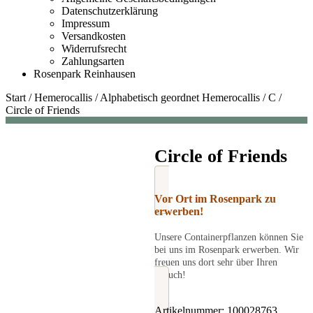
Datenschutzerklärung
Impressum
Versandkosten
Widerrufsrecht
Zahlungsarten
Rosenpark Reinhausen
Start
/
Hemerocallis
/
Alphabetisch geordnet Hemerocallis
/
C
/
Circle of Friends
Circle of Friends
Vor Ort im Rosenpark zu
erwerben!
Unsere Containerpflanzen können Sie
bei uns im Rosenpark erwerben. Wir
freuen uns dort sehr über Ihren
Besuch!
Artikelnummer:
100028763