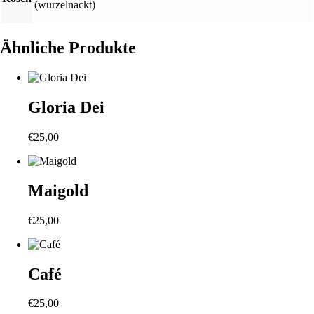
(wurzelnackt)
Ähnliche Produkte
Gloria Dei
€
25,00
Maigold
€
25,00
Café
€
25,00