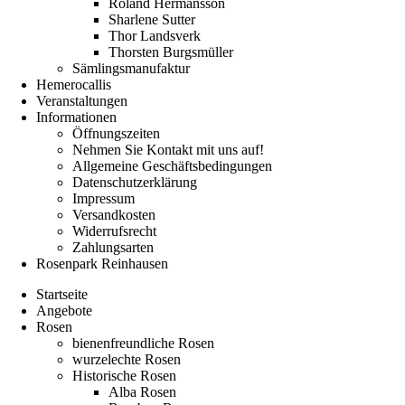
Roland Hermansson
Sharlene Sutter
Thor Landsverk
Thorsten Burgsmüller
Sämlingsmanufaktur
Hemerocallis
Veranstaltungen
Informationen
Öffnungszeiten
Nehmen Sie Kontakt mit uns auf!
Allgemeine Geschäftsbedingungen
Datenschutzerklärung
Impressum
Versandkosten
Widerrufsrecht
Zahlungsarten
Rosenpark Reinhausen
Startseite
Angebote
Rosen
bienenfreundliche Rosen
wurzelechte Rosen
Historische Rosen
Alba Rosen