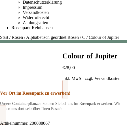
Datenschutzerklärung
Impressum
Versandkosten
Widerrufsrecht
Zahlungsarten
Rosenpark Reinhausen
Start
/
Rosen
/
Alphabetisch geordnet Rosen
/
C
/
Colour of Jupiter
Colour of Jupiter
€
28,00
inkl. MwSt.
zzgl.
Versandkosten
Vor Ort im Rosenpark zu erwerben!
Unsere Containerpflanzen können Sie bei uns im Rosenpark erwerben. Wir
freuen uns dort sehr über Ihren Besuch!
Artikelnummer:
200088067