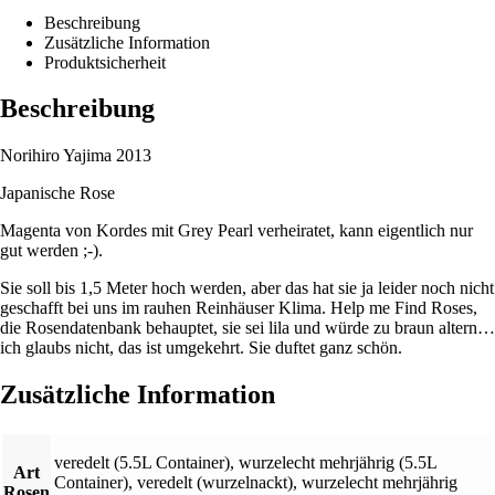
Beschreibung
Zusätzliche Information
Produktsicherheit
Beschreibung
Norihiro Yajima 2013
Japanische Rose
Magenta von Kordes mit Grey Pearl verheiratet, kann eigentlich nur
gut werden ;-).
Sie soll bis 1,5 Meter hoch werden, aber das hat sie ja leider noch nicht
geschafft bei uns im rauhen Reinhäuser Klima. Help me Find Roses,
die Rosendatenbank behauptet, sie sei lila und würde zu braun altern…
ich glaubs nicht, das ist umgekehrt. Sie duftet ganz schön.
Zusätzliche Information
veredelt (5.5L Container)
,
wurzelecht mehrjährig (5.5L
Art
Container)
,
veredelt (wurzelnackt)
,
wurzelecht mehrjährig
Rosen