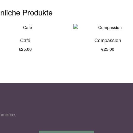
nliche Produkte
Café
Compassion
€
25,00
€
25,00
6
ommerce
.