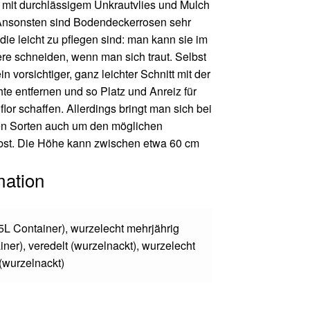
 mit durchlässigem Unkrautvlies und Mulch
 Ansonsten sind Bodendeckerrosen sehr
ie leicht zu pflegen sind: man kann sie im
re schneiden, wenn man sich traut. Selbst
n vorsichtiger, ganz leichter Schnitt mit der
e entfernen und so Platz und Anreiz für
lor schaffen. Allerdings bringt man sich bei
ten Sorten auch um den möglichen
st. Die Höhe kann zwischen etwa 60 cm
mation
.5L Container)
,
wurzelecht mehrjährig
iner)
,
veredelt (wurzelnackt)
,
wurzelecht
(wurzelnackt)