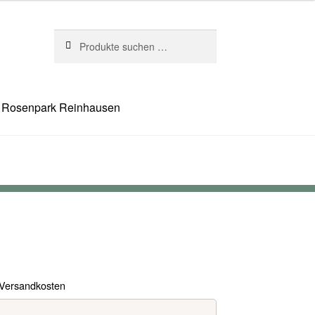
Suchen
Suchen
nach:
Rosenpark Reinhausen
Versandkosten