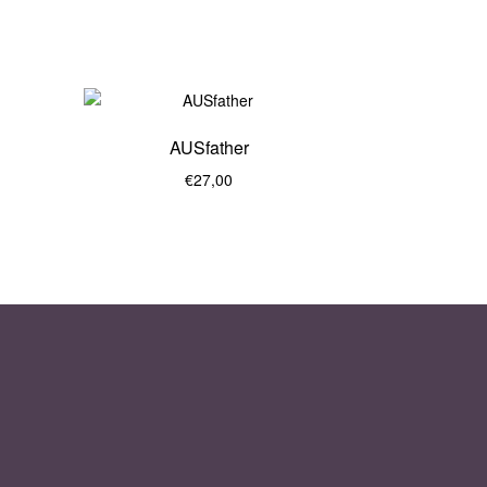
AUSfather
€
27,00