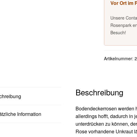
Vor Ort im
Unsere Conta
Rosenpark erw
Besuch!
Artikelnummer:
2
Beschreibung
chreibung
Bodendeckerrosen werden h
tzliche Information
allerdings hofft, dadurch in
unterdrücken zu können, der
Rose vorhandene Unkraut läßt