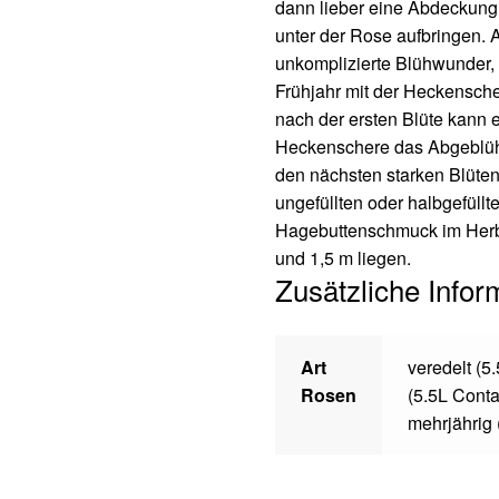
dann lieber eine Abdeckung
unter der Rose aufbringen.
unkomplizierte Blühwunder, d
Frühjahr mit der Heckensche
nach der ersten Blüte kann ei
Heckenschere das Abgeblüht
den nächsten starken Blütenf
ungefüllten oder halbgefüll
Hagebuttenschmuck im Herb
und 1,5 m liegen.
Zusätzliche Infor
Art
veredelt (5
Rosen
(5.5L Conta
mehrjährig 