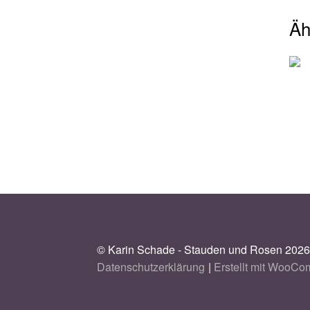
Äh
© Karin Schade - Stauden und Rosen 202
Datenschutzerklärung
Erstellt mit WooC