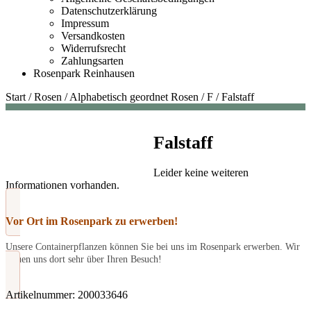
Datenschutzerklärung
Impressum
Versandkosten
Widerrufsrecht
Zahlungsarten
Rosenpark Reinhausen
Start
/
Rosen
/
Alphabetisch geordnet Rosen
/
F
/
Falstaff
Falstaff
Leider keine weiteren
Informationen vorhanden.
Vor Ort im Rosenpark zu erwerben!
Unsere Containerpflanzen können Sie bei uns im Rosenpark erwerben. Wir
freuen uns dort sehr über Ihren Besuch!
Artikelnummer:
200033646