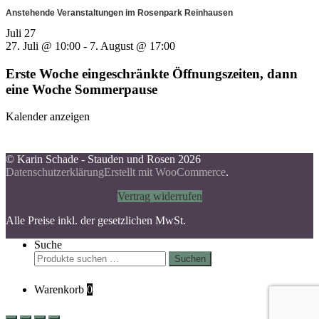
Anstehende Veranstaltungen im Rosenpark Reinhausen
Juli
27
27. Juli @ 10:00
-
7. August @ 17:00
Erste Woche eingeschränkte Öffnungszeiten, dann
eine Woche Sommerpause
Kalender anzeigen
© Karin Schade - Stauden und Rosen 2026
Datenschutzerklärung
Erstellt mit WooCommerce
.
Vertrag widerrufen
Alle Preise inkl. der gesetzlichen MwSt.
Suche
Suchen
Suchen
nach:
Warenkorb
0
Scroll