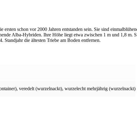
e ersten schon vor 2000 Jahren entstanden sein. Sie sind einmalblühen
lühende Alba-Hybriden. Ihre Höhe liegt etwa zwischen 1 m und 1,8 m. S
4. Standjahr die ältesten Triebe am Boden entfernen.
ontainer)
,
veredelt (wurzelnackt)
,
wurzelecht mehrjährig (wurzelnackt)