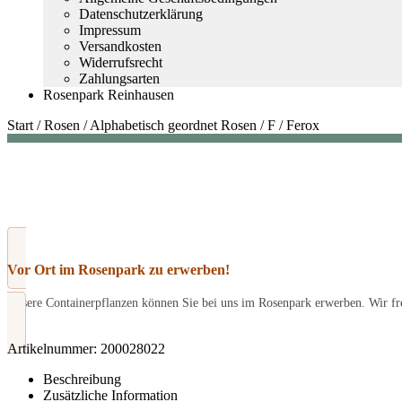
Datenschutzerklärung
Impressum
Versandkosten
Widerrufsrecht
Zahlungsarten
Rosenpark Reinhausen
Start
/
Rosen
/
Alphabetisch geordnet Rosen
/
F
/
Ferox
Vor Ort im Rosenpark zu erwerben!
Unsere Containerpflanzen können Sie bei uns im Rosenpark erwerben. Wir fre
Artikelnummer:
200028022
Beschreibung
Zusätzliche Information