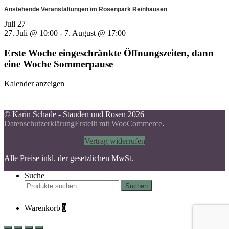
Anstehende Veranstaltungen im Rosenpark Reinhausen
Juli
27
27. Juli @ 10:00
-
7. August @ 17:00
Erste Woche eingeschränkte Öffnungszeiten, dann
eine Woche Sommerpause
Kalender anzeigen
© Karin Schade - Stauden und Rosen 2026
Datenschutzerklärung
Erstellt mit WooCommerce
.
Vertrag widerrufen
Alle Preise inkl. der gesetzlichen MwSt.
Suche
Suchen
Suchen
nach:
Warenkorb
0
Scroll