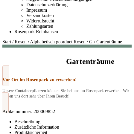
Datenschutzerklärung
Impressum
Versandkosten
Widerrufsrecht
Zahlungsarten
Rosenpark Reinhausen
Start
/
Rosen
/
Alphabetisch geordnet Rosen
/
G
/
Gartenträume
Gartenträume
Vor Ort im Rosenpark zu erwerben!
Unsere Containerpflanzen können Sie bei uns im Rosenpark erwerben. Wir
freuen uns dort sehr über Ihren Besuch!
Artikelnummer:
200069852
Beschreibung
Zusätzliche Information
Produktsicherheit