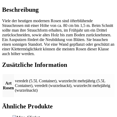
Beschreibung
Viele der heutigen modernen Rosen sind öfterblühende
Strauchrosen mit einer Höhe von ca. 80 cm bis 1,5 m. Beim Schnitt
sollte man ihre Strauchform erhalten, im Frühjahr um ein Drittel
zurückschneiden, sowie altes Holz bis zum Boden zurücknehmen.
Ein Ausputzen fördert die Neubildung von Blüten. Sie brauchen
einen sonnigen Standort. Vor eine Wand gepflanzt oder geschützt an
einer Klettermöglichkeit können die meisten Rosen dieser Klasse
auch höher werden.
Zusätzliche Information
veredelt (5.5L Container)
,
wurzelecht mehrjährig (5.5L
Art
Container)
,
veredelt (wurzelnackt)
,
wurzelecht mehrjährig
Rosen
(wurzelnackt)
Ähnliche Produkte