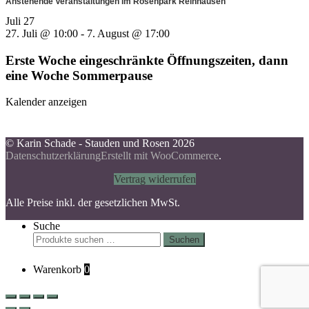
Anstehende Veranstaltungen im Rosenpark Reinhausen
Juli
27
27. Juli @ 10:00
-
7. August @ 17:00
Erste Woche eingeschränkte Öffnungszeiten, dann
eine Woche Sommerpause
Kalender anzeigen
© Karin Schade - Stauden und Rosen 2026
Datenschutzerklärung
Erstellt mit WooCommerce
.
Vertrag widerrufen
Alle Preise inkl. der gesetzlichen MwSt.
Suche
Suchen
Suchen
nach:
Warenkorb
0
Scroll
Up