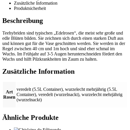
Zusätzliche Information
Produktsicherheit
Beschreibung
Teehybriden sind typischen „Edelrosen“, die meist sehr große und
edle Blüten bilden. Sie zeichnen sich durch einen starken Duft aus
und können gut für die Vase geschnitten werden. Sie werden in der
Regel zwischen 40 cm und 1m hoch und sind eher schmal im
Wuchs. Im Frühjahr auf 3-5 Augen herunterschneiden fördert den
Wuchs und hilft Pilzkrankheiten im Zaum zu halten.
Zusätzliche Information
veredelt (5.5L Container)
,
wurzelecht mehrjährig (5.5L
Art
Container)
,
veredelt (wurzelnackt)
,
wurzelecht mehrjährig
Rosen
(wurzelnackt)
Ähnliche Produkte