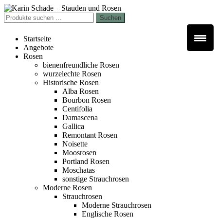
Zur
Zum
Navigation
Inhalt
Suchen
Suchen
springen
springen
nach:
Startseite
Angebote
Rosen
bienenfreundliche Rosen
wurzelechte Rosen
Historische Rosen
Alba Rosen
Bourbon Rosen
Centifolia
Damascena
Gallica
Remontant Rosen
Noisette
Moosrosen
Portland Rosen
Moschatas
sonstige Strauchrosen
Moderne Rosen
Strauchrosen
Moderne Strauchrosen
Englische Rosen