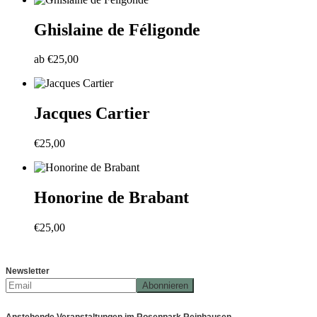
Ghislaine de Féligonde
ab
€
25,00
Jacques Cartier
€
25,00
Honorine de Brabant
€
25,00
Newsletter
Anstehende Veranstaltungen im Rosenpark Reinhausen