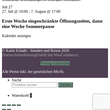
Juli
27
27. Juli @ 10:00
-
7. August @ 17:00
Erste Woche eingeschränkte Öffnungszeiten, dann
eine Woche Sommerpause
Kalender anzeigen
© Karin Schade - Stauden und Rosen 2026
Datenschutzerklärung
Erstellt mit WooCommerce
.
Vertrag widerrufen
Alle Preise inkl. der gesetzlichen MwSt.
Suche
Suchen
Suchen
nach:
Warenkorb
0
Scroll
Up