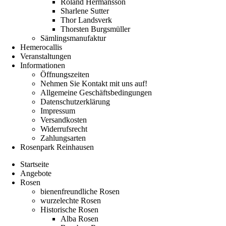
Roland Hermansson
Sharlene Sutter
Thor Landsverk
Thorsten Burgsmüller
Sämlingsmanufaktur
Hemerocallis
Veranstaltungen
Informationen
Öffnungszeiten
Nehmen Sie Kontakt mit uns auf!
Allgemeine Geschäftsbedingungen
Datenschutzerklärung
Impressum
Versandkosten
Widerrufsrecht
Zahlungsarten
Rosenpark Reinhausen
Startseite
Angebote
Rosen
bienenfreundliche Rosen
wurzelechte Rosen
Historische Rosen
Alba Rosen