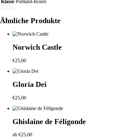
Klasse
Portland-Rosen
Ähnliche Produkte
Norwich Castle
€
25,00
Gloria Dei
€
25,00
Ghislaine de Féligonde
ab
€
25,00