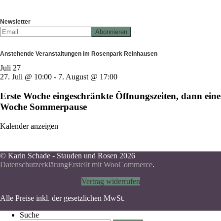
Newsletter
Anstehende Veranstaltungen im Rosenpark Reinhausen
Juli
27
27. Juli @ 10:00
-
7. August @ 17:00
Erste Woche eingeschränkte Öffnungszeiten, dann eine
Woche Sommerpause
Kalender anzeigen
© Karin Schade - Stauden und Rosen 2026
Datenschutzerklärung
Erstellt mit WooCommerce
.
Vertrag widerrufen
Alle Preise inkl. der gesetzlichen MwSt.
Suche