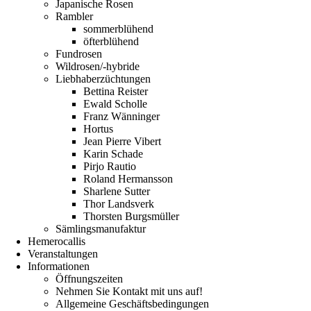
Japanische Rosen
Rambler
sommerblühend
öfterblühend
Fundrosen
Wildrosen/-hybride
Liebhaberzüchtungen
Bettina Reister
Ewald Scholle
Franz Wänninger
Hortus
Jean Pierre Vibert
Karin Schade
Pirjo Rautio
Roland Hermansson
Sharlene Sutter
Thor Landsverk
Thorsten Burgsmüller
Sämlingsmanufaktur
Hemerocallis
Veranstaltungen
Informationen
Öffnungszeiten
Nehmen Sie Kontakt mit uns auf!
Allgemeine Geschäftsbedingungen