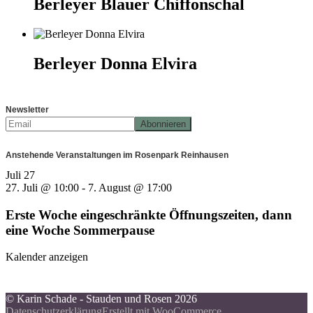
Berleyer Blauer Chiffonschal
Berleyer Donna Elvira
Newsletter
Anstehende Veranstaltungen im Rosenpark Reinhausen
Juli
27
27. Juli @ 10:00
-
7. August @ 17:00
Erste Woche eingeschränkte Öffnungszeiten, dann
eine Woche Sommerpause
Kalender anzeigen
© Karin Schade - Stauden und Rosen 2026
Datenschutzerklärung
Erstellt mit WooCommerce
.