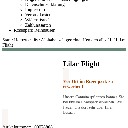
Datenschutzerklärung
Impressum
Versandkosten
Widerrufsrecht
Zahlungsarten
Rosenpark Reinhausen
Start
/
Hemerocallis
/
Alphabetisch geordnet Hemerocallis
/
L
/
Lilac
Flight
Lilac Flight
Vor Ort im Rosenpark zu
erwerben!
Unsere Containerpflanzen können Sie
bei uns im Rosenpark erwerben. Wir
freuen uns dort sehr über Ihren
Besuch!
Artikelnummer:
100028808