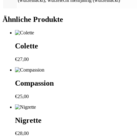
(wurzelnackt)
,
wurzelecht mehrjährig (wurzelnackt)
Ähnliche Produkte
Colette
€
27,00
Compassion
€
25,00
Nigrette
€
28,00