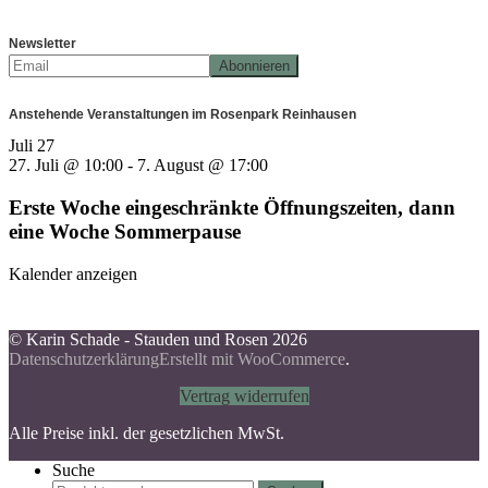
Newsletter
Anstehende Veranstaltungen im Rosenpark Reinhausen
Juli
27
27. Juli @ 10:00
-
7. August @ 17:00
Erste Woche eingeschränkte Öffnungszeiten, dann
eine Woche Sommerpause
Kalender anzeigen
© Karin Schade - Stauden und Rosen 2026
Datenschutzerklärung
Erstellt mit WooCommerce
.
Vertrag widerrufen
Alle Preise inkl. der gesetzlichen MwSt.
Suche