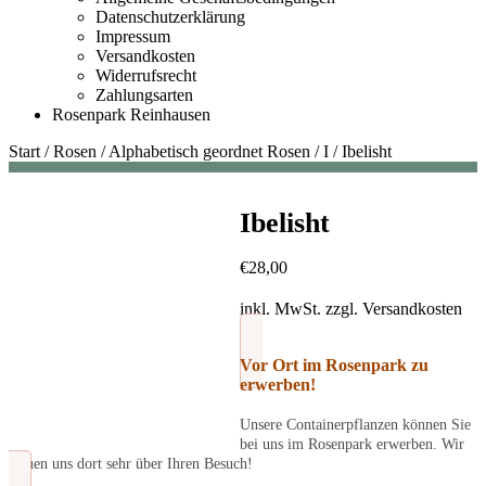
Datenschutzerklärung
Impressum
Versandkosten
Widerrufsrecht
Zahlungsarten
Rosenpark Reinhausen
Start
/
Rosen
/
Alphabetisch geordnet Rosen
/
I
/
Ibelisht
Ibelisht
€
28,00
inkl. MwSt.
zzgl.
Versandkosten
Vor Ort im Rosenpark zu
erwerben!
Unsere Containerpflanzen können Sie
bei uns im Rosenpark erwerben. Wir
freuen uns dort sehr über Ihren Besuch!