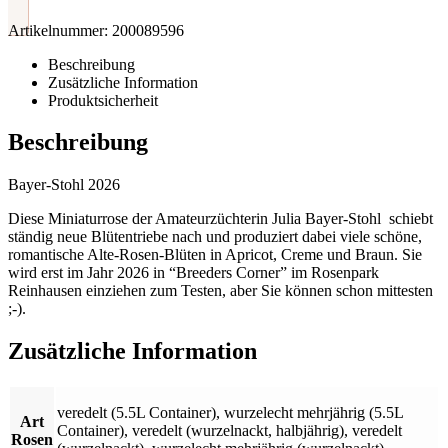
Artikelnummer:
200089596
Beschreibung
Zusätzliche Information
Produktsicherheit
Beschreibung
Bayer-Stohl 2026
Diese Miniaturrose der Amateurzüchterin Julia Bayer-Stohl schiebt
ständig neue Blütentriebe nach und produziert dabei viele schöne,
romantische Alte-Rosen-Blüten in Apricot, Creme und Braun. Sie
wird erst im Jahr 2026 in “Breeders Corner” im Rosenpark
Reinhausen einziehen zum Testen, aber Sie können schon mittesten
;-).
Zusätzliche Information
veredelt (5.5L Container)
,
wurzelecht mehrjährig (5.5L
Art
Container)
,
veredelt (wurzelnackt, halbjährig)
,
veredelt
Rosen